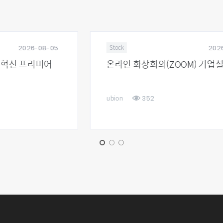
2026-07-16
Stock
온라인 화상회의(ZOOM) 기업설명회
352
ubion