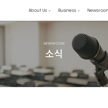
About Us
Business
Newsroo
NEWSROOM
소식