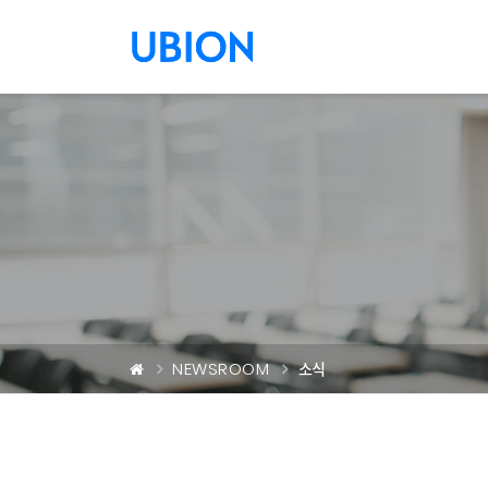
메뉴 건너 뛰기
NEWSROOM
소식