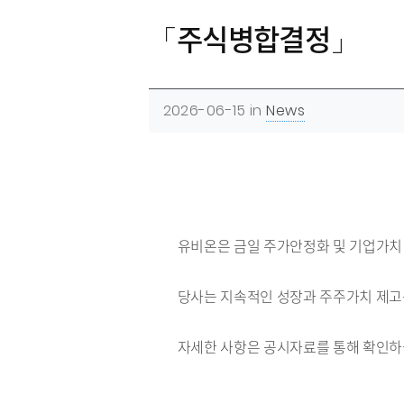
「주식병합결정」
2026-06-15
in
News
유비온은 금일 주가안정화 및 기업가치
당사는 지속적인 성장과 주주가치 제고
자세한 사항은 공시자료를 통해 확인하