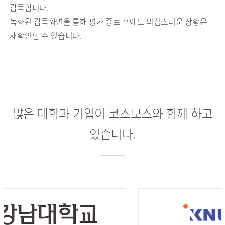
감독합니다.
녹화된 감독화면을 통해 평가 종료 후에도 의심스러운 상황은
재확인할 수 있습니다.
많은 대학과 기업이 코스모스와 함께 하고
있습니다.