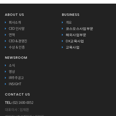
ABOUT US
BUSINESS
회사소개
개요
코스모스사업부문
CEO 인사말
해외사업부문
연혁
DX교육사업
CEO & 경영진
교육사업
수상 & 인증
NEWSROOM
소식
영상
IR주주공고
INSIGHT
CONTACT US
TEL:
(02) 1600-0052
대표이사 : 임재환