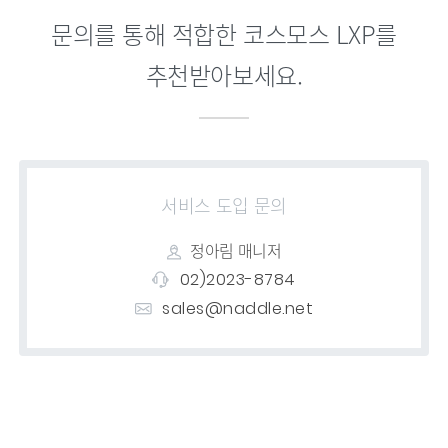
문의를 통해 적합한 코스모스 LXP를
추천받아보세요.
서비스 도입 문의
정아림 매니저
02)2023-8784
sales@naddle.net