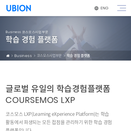
메뉴 건너 뛰기
ENG
Business 코스모스사업부문
학습 경험 플랫폼
Business
코스모스사업부문
학습 경험 플랫폼
글로벌 유일의 학습경험플랫폼
COURSEMOS LXP
코스모스 LXP(Learning eXperience Platform)는 학습
활동에서 파생되는 모든 접점을 관리하기 위한 학습 경험
플랫폼입니다.