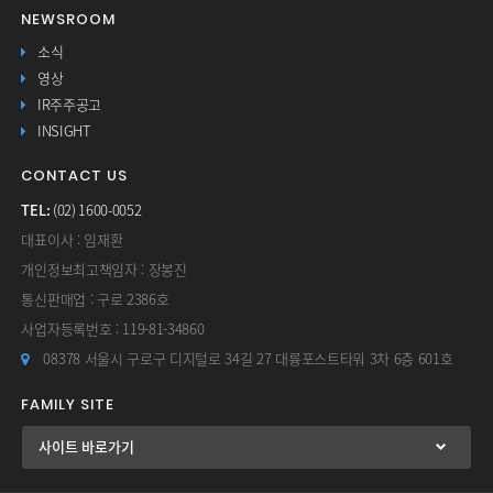
NEWSROOM
소식
영상
IR주주공고
INSIGHT
CONTACT US
TEL:
(02) 1600-0052
대표이사 : 임재환
개인정보최고책임자 : 장봉진
통신판매업 : 구로 2386호
사업자등록번호 : 119-81-34860
08378 서울시 구로구 디지털로 34길 27 대륭포스트타워 3차 6층 601호
FAMILY SITE