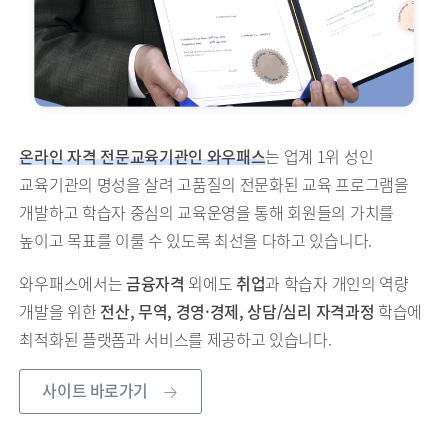
온라인 자격 전문교육기관인 와우패스
는 업계 1위 성인
교육기관의 명성을 살려 고품질의 전문화된 교육 프로그램을
개발하고 학습자 중심의 교육운영을 통해 회원들의 가치를
높이고 목표를 이룰 수 있도록 최선을 다하고 있습니다.
와우패스에서는
금융자격
외에도
취업
과 학습자 개인의 역량
개발을 위한
전산, 무역, 경영·경제, 상담/심리 자격과정
학습에
최적화된 플랫폼과 서비스를 제공하고 있습니다.
사이트 바로가기