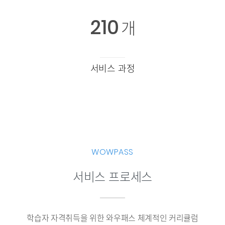
210
개
서비스 과정
WOWPASS
서비스 프로세스
학습자 자격취득을 위한 와우패스 체계적인 커리큘럼