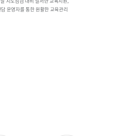
찰 지도점검 대비 철저한 교육지원,
전담 운영자를 통한 원활한 교육관리