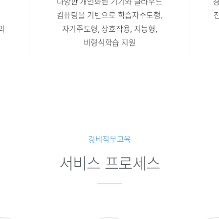
다양한 개인화된 기기와 클라우드
경
컴퓨팅을 기반으로 학습자주도형,
의
자기주도형, 상호작용, 지능형,
비형식학습 지원
경비직무교육
서비스 프로세스