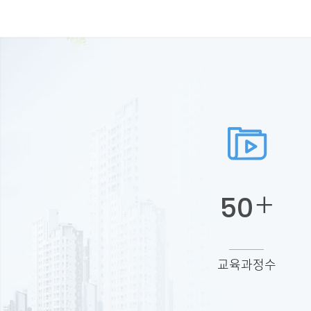
+
50
교육과정수