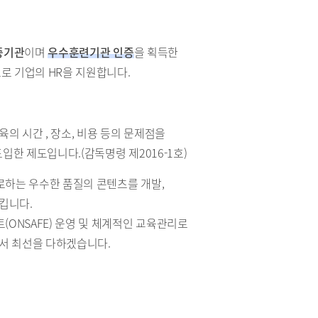
증기관
이며
우수훈련기관 인증
을 획득한
로 기업의 HR을 지원합니다.
 시간 , 장소, 비용 등의 문제점을
입한 제도입니다.(감독명령 제2016-1호)
로하는 우수한 품질의 콘텐츠를 개발,
킵니다.
(ONSAFE) 운영 및 체계적인 교육관리로
서 최선을 다하겠습니다.