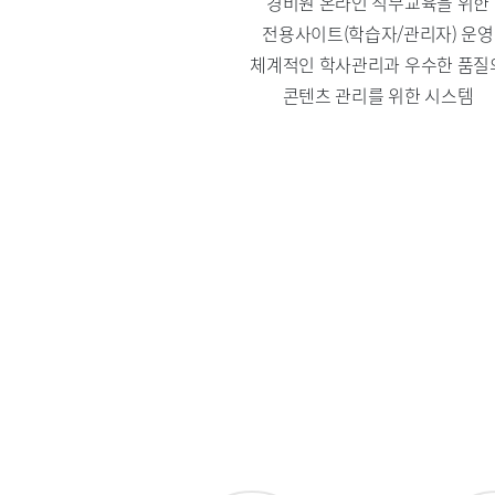
경비원 온라인 직무교육을 위한
전용사이트(학습자/관리자) 운영
체계적인 학사관리과 우수한 품질
콘텐츠 관리를 위한 시스템