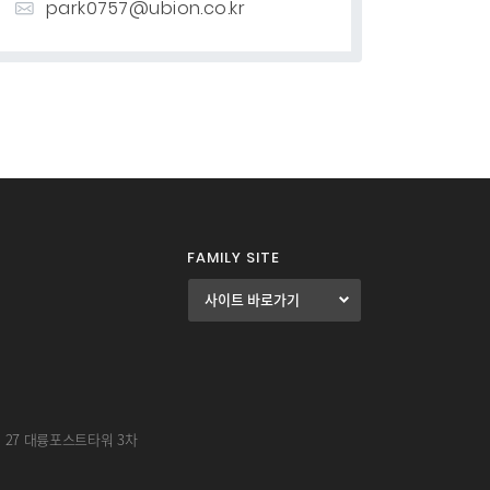
park0757@ubion.co.kr
FAMILY SITE
길 27 대륭포스트타워 3차