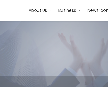
About Us
Business
Newsroo