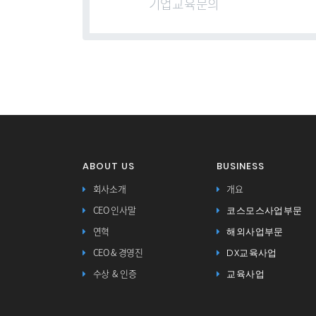
기업교육문의
ABOUT US
BUSINESS
회사소개
개요
코스모스사업부문
CEO 인사말
해외사업부문
연혁
DX교육사업
CEO & 경영진
교육사업
수상 & 인증