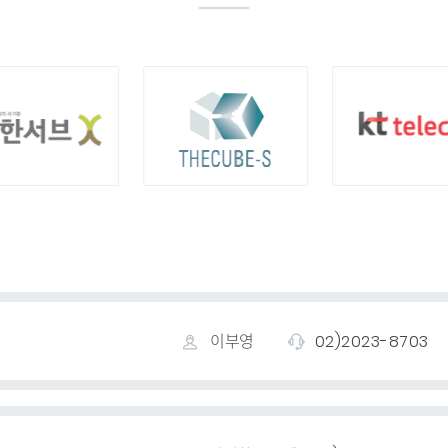
02)2023-8703
이부영