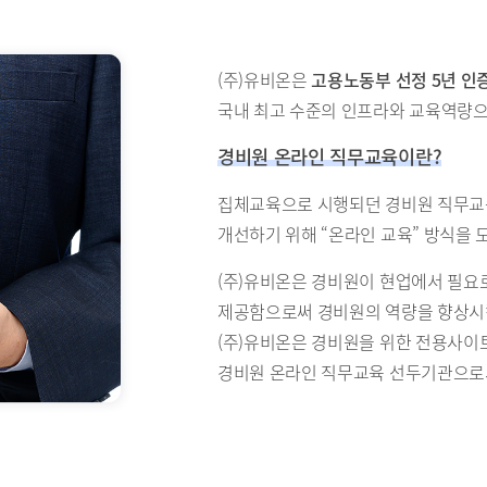
(주)유비온은
고용노동부 선정 5년 인
국내 최고 수준의 인프라와 교육역량으
경비원 온라인 직무교육이란?
집체교육으로 시행되던 경비원 직무교육의
개선하기 위해 “온라인 교육” 방식을 도
(주)유비온은 경비원이 현업에서 필요
제공함으로써 경비원의 역량을 향상시
(주)유비온은 경비원을 위한 전용사이트
경비원 온라인 직무교육 선두기관으로