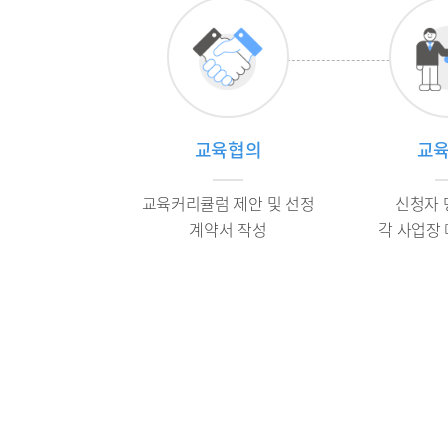
교육협의
교
교육커리큘럼 제안 및 선정
신청자 
계약서 작성
각 사업장