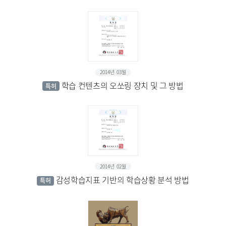
2014년 03월
학습 컨텐츠의 오쏘링 장치 및 그 방법
특허
2014년 02월
감성학습지표 기반의 학습상황 분석 방법
특허