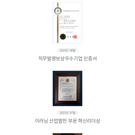
2015년 08월
직무발명보상우수기업 인증서
2015년 07월
이러닝 산업발전 부문 혁신리더상