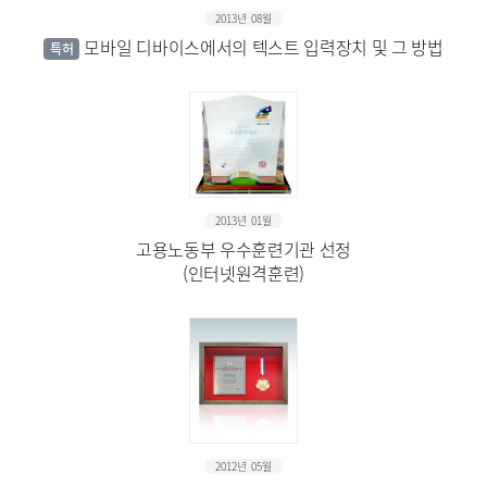
2013년 08월
모바일 디바이스에서의 텍스트 입력장치 및 그 방법
특허
2013년 01월
고용노동부 우수훈련기관 선정
(인터넷원격훈련)
2012년 05월