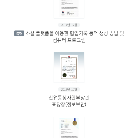
2017년 12월
소셜 플랫폼을 이용한 협업기록 동적 생성 방법 및
특허
컴퓨터 프로그램
2017년 10월
산업통상자원부장관
표창장(정보보안)