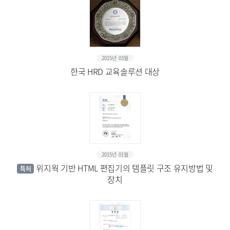
2015년 03월
한국 HRD 교육솔루션 대상
2015년 01월
위지웍 기반 HTML 편집기의 템플릿 구조 유지방법 및
특허
장치