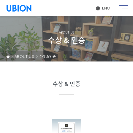
메뉴 건너 뛰기
ENG
ABOUT US
수상 & 인증
ABOUT US
수상 & 인증
수상 & 인증