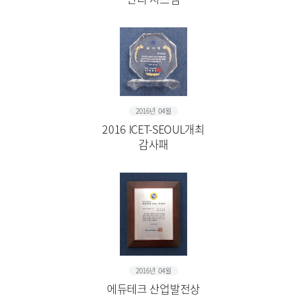
2016년 04월
2016 ICET-SEOUL개최
감사패
2016년 04월
에듀테크 산업발전상