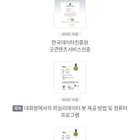
2018년 06월
한국데이터진흥원
굿콘텐츠서비스인증
2018년 04월
대화방에서의 퍼실리데이터 봇 제공 방법 및 컴퓨터
특허
프로그램