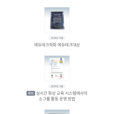
2024년 4월
에듀테크학회 에듀테크대상
2024년 3월
실시간 화상 교육 시스템에서의
특허
소그룹 활동 운영 방법