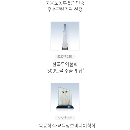
고용노동부 5년 인증
우수훈련기관 선정
2022년 12월
한국무역협회
'300만불 수출의 탑'
2022년 10월
교육공학회-교육정보미디어학회