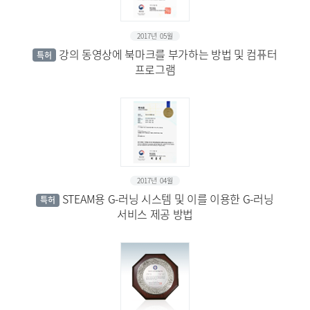
2017년 05월
강의 동영상에 북마크를 부가하는 방법 및 컴퓨터
특허
프로그램
2017년 04월
STEAM용 G-러닝 시스템 및 이를 이용한 G-러닝
특허
서비스 제공 방법