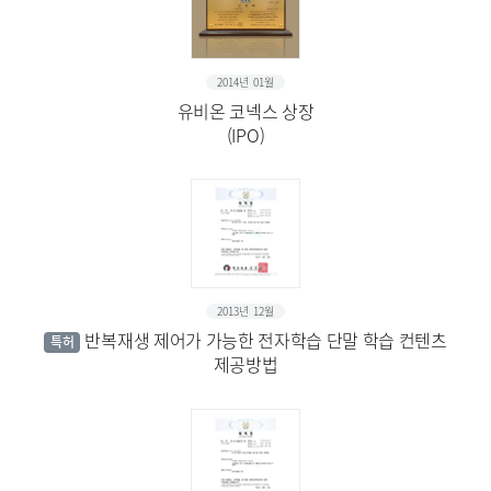
2014년 01월
유비온 코넥스 상장
(IPO)
2013년 12월
반복재생 제어가 가능한 전자학습 단말 학습 컨텐츠
특허
제공방법