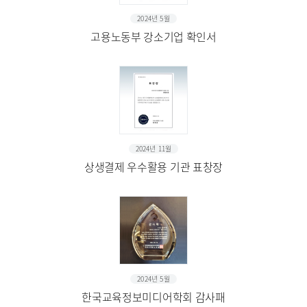
2024년 5월
고용노동부 강소기업 확인서
2024년 11월
상생결제 우수활용 기관 표창장
2024년 5월
한국교육정보미디어학회 감사패