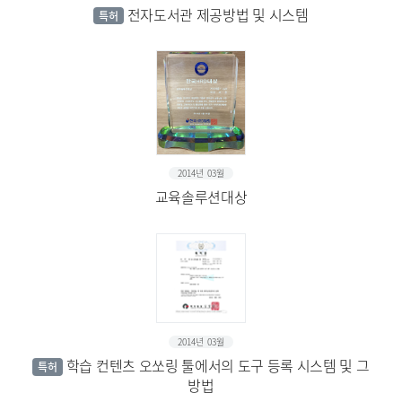
전자도서관 제공방법 및 시스템
특허
2014년 03월
교육솔루션대상
2014년 03월
학습 컨텐츠 오쏘링 툴에서의 도구 등록 시스템 및 그
특허
방법