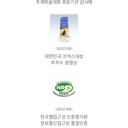
추계학술대회 후원기관 감사패
2022년 05월
대한민국 코넥스대상
최우수 경영상
2022년 04월
한국웹접근성 인증평가원
정보통신접근성 품질인증