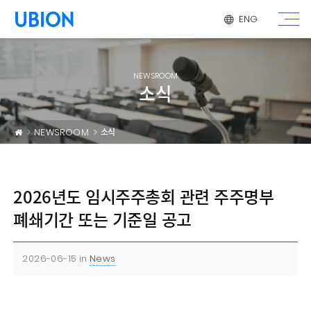
메뉴 건너 뛰기
ENG
NEWSROOM
소식
NEWSROOM
소식
2026년도 임시주주총회 관련 주주명부
폐쇄기간 또는 기준일 공고
2026-06-15
in
News