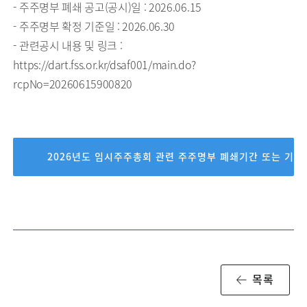
- 주주명부 폐쇄 공고(공시)일 : 2026.06.15
- 주주명부 확정 기준일 : 2026.06.30
- 관련공시 내용 및 링크 :
https://dart.fss.or.kr/dsaf001/main.do?
rcpNo=20260615900820
2026년도 임시주주총회 관련 주주명부 폐쇄기간 또는 기준
목록