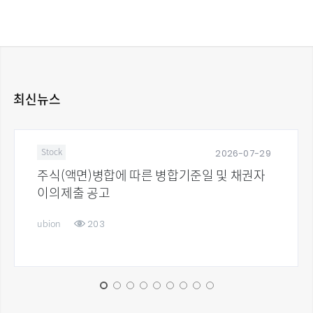
최신뉴스
2026-07-29
Stock
주식(액면)병합에 따른 병합기준일 및 채권자
이의제출 공고
203
ubion