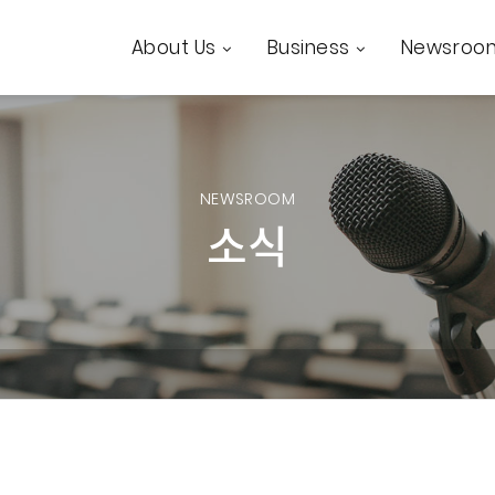
About Us
Business
Newsroo
NEWSROOM
소식