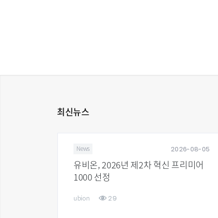
최신뉴스
6-07-29
2026-08-05
News
준일 및
유비온, 2026년 제2차 혁신 프리미어
1000 선정
29
ubion