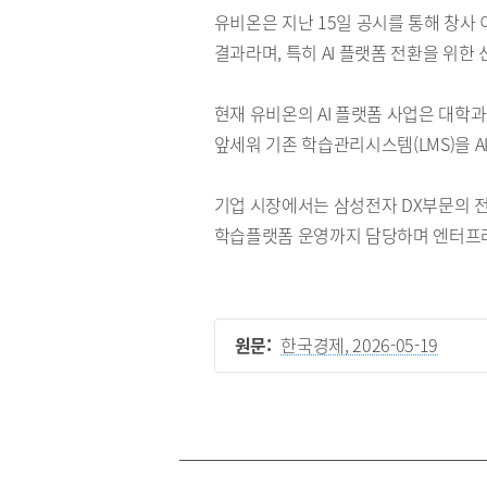
유비온은 지난 15일 공시를 통해 창사 
결과라며, 특히 AI 플랫폼 전환을 위한
현재 유비온의 AI 플랫폼 사업은 대학과 대기
앞세워 기존 학습관리시스템(LMS)을 
기업 시장에서는 삼성전자 DX부문의 전 
학습플랫폼 운영까지 담당하며 엔터프라
원문:
한국경제, 2026-05-19