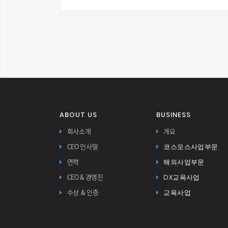
ABOUT US
BUSINESS
회사소개
개요
코스모스사업부문
CEO 인사말
해외사업부문
연혁
DX교육사업
CEO & 경영진
교육사업
수상 & 인증