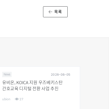
목록
2026-08-05
News
Stock
유비온, KOICA 지원 우즈베키스탄
27기 
간호교육 디지털 전환 사업 추진
27
ubion
ubion