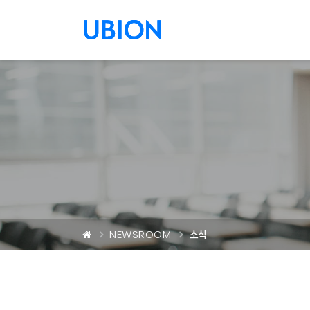
메뉴 건너 뛰기
NEWSROOM
소식