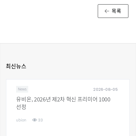
목록
최신뉴스
2026-08-05
News
유비온, 2026년 제2차 혁신 프리미어 1000
선정
33
ubion