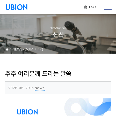
메뉴 건너 뛰기
ENG
NEWSROOM
소식
NEWSROOM
소식
주주 여러분께 드리는 말씀
2026-06-29
in
News