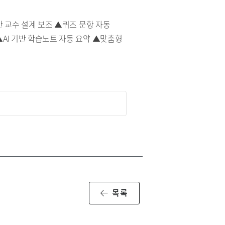
반 교수 설계 보조 ▲퀴즈 문항 자동
▲AI 기반 학습노트 자동 요약 ▲맞춤형
목록