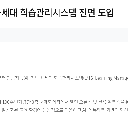
 차세대 학습관리시스템 전면 도입
공지능(AI) 기반 차세대 학습관리시스템(LMS·Learning Managem
교내 100주년기념관 3층 국제회의장에서 열린 오픈식 및 활용 워크숍을
 일상화된 교육 환경에 능동적으로 대응하고 AI·에듀테크 기반의 혁