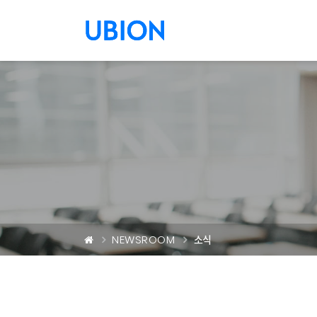
메뉴 건너 뛰기
NEWSROOM
소식