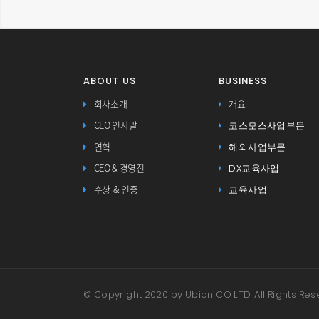
ABOUT US
BUSINESS
회사소개
개요
코스모스사업부문
CEO 인사말
해외사업부문
연혁
DX교육사업
CEO & 경영진
교육사업
수상 & 인증
© Copyright 2020 by Ubion CO LTD. All Rights Res