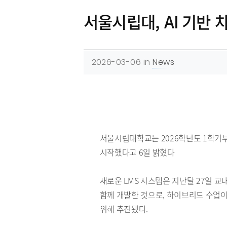
서울시립대, AI 기반
2026-03-06
in
News
서울시립대학교는 2026학년도 1학기부터 인
시작했다고 6일 밝혔다
새로운 LMS 시스템은 지난달 27일 
함께 개발한 것으로, 하이브리드 수업이
위해 추진됐다.