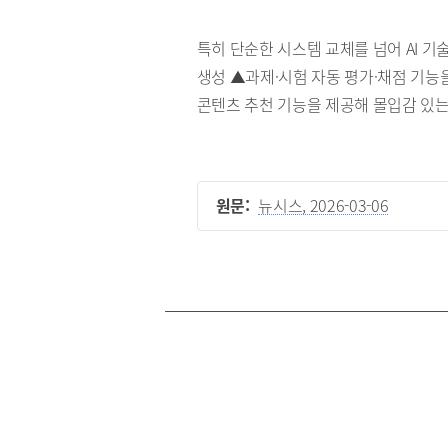
특히 단순한 시스템 교체를 넘어 AI 기
생성 ▲과제·시험 자동 평가·채점 기능
콘텐츠 추천 기능을 제공해 몰입감 있는
원문:
뉴시스, 2026-03-06