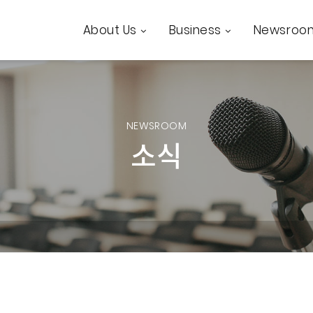
About Us
Business
Newsroo
NEWSROOM
소식