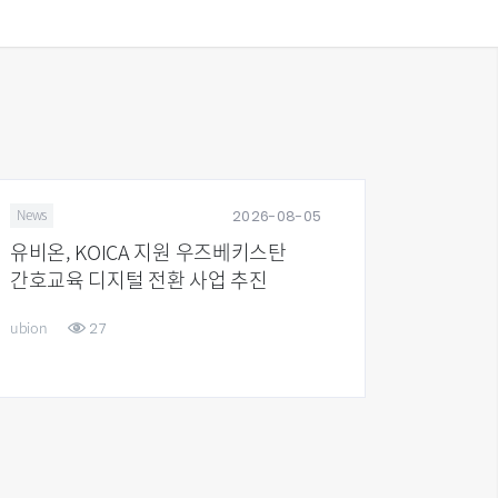
2026-08-05
News
Stock
유비온, KOICA 지원 우즈베키스탄
27기 
간호교육 디지털 전환 사업 추진
27
ubion
ubion