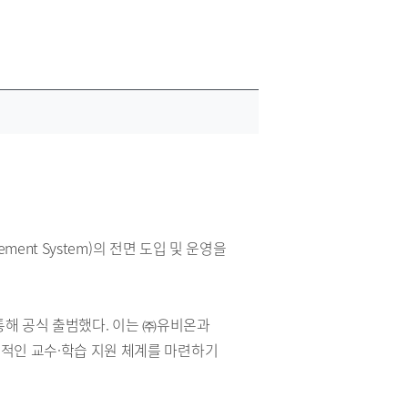
ent System)의 전면 도입 및 운영을
 통해 공식 출범했다. 이는 ㈜유비온과
신적인 교수·학습 지원 체계를 마련하기