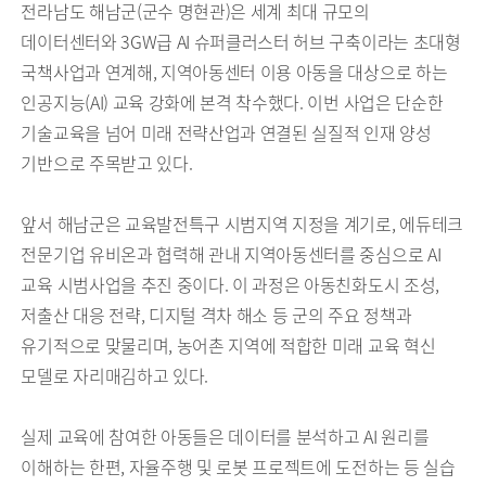
전라남도 해남군(군수 명현관)은 세계 최대 규모의
데이터센터와 3GW급 AI 슈퍼클러스터 허브 구축이라는 초대형
국책사업과 연계해, 지역아동센터 이용 아동을 대상으로 하는
인공지능(AI) 교육 강화에 본격 착수했다. 이번 사업은 단순한
기술교육을 넘어 미래 전략산업과 연결된 실질적 인재 양성
기반으로 주목받고 있다.
앞서 해남군은 교육발전특구 시범지역 지정을 계기로, 에듀테크
전문기업 유비온과 협력해 관내 지역아동센터를 중심으로 AI
교육 시범사업을 추진 중이다. 이 과정은 아동친화도시 조성,
저출산 대응 전략, 디지털 격차 해소 등 군의 주요 정책과
유기적으로 맞물리며, 농어촌 지역에 적합한 미래 교육 혁신
모델로 자리매김하고 있다.
실제 교육에 참여한 아동들은 데이터를 분석하고 AI 원리를
이해하는 한편, 자율주행 및 로봇 프로젝트에 도전하는 등 실습