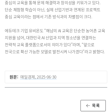
중심의 교육을 통해 문제 해결력과 창의성을 키워가고 있다.
단순 체험형 학습이 아닌, 실제 산업기반과 연계된 프로젝트
중심 교육이라는 점에서 기존 방식과의 차별점이 크다.
에듀테크 기업 유비온도 “해남의 AI 교육은 단순한 농어촌 교육
지원을 넘어, 대한민국 AI 산업과 지역 청소년을 연결하는
전략적 교육 플랫폼으로서의 의미가 있다”라며, “앞으로
전국으로 확산 가능한 모델로 발전시켜 나가겠다”라고 밝혔다.
원문:
매일경제, 2025-06-30
목록