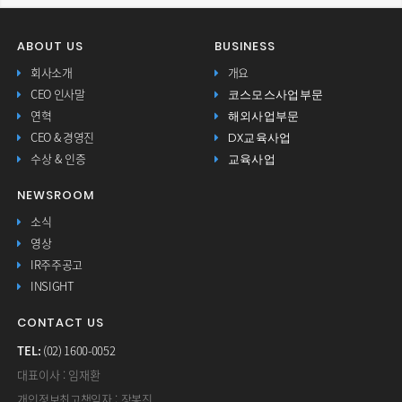
ABOUT US
BUSINESS
회사소개
개요
코스모스사업부문
CEO 인사말
해외사업부문
연혁
DX교육사업
CEO & 경영진
교육사업
수상 & 인증
NEWSROOM
소식
영상
IR주주공고
INSIGHT
CONTACT US
TEL:
(02) 1600-0052
대표이사 : 임재환
개인정보최고책임자 : 장봉진