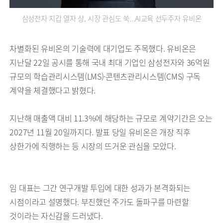
삼성전자 지갑 열자 상, 시장 관심도 쑥…AI교육 선두주자 유비온
차별화된 유비온의 기술력에 대기업도 주목했다. 유비온은
지난달 22일 공시를 통해 국내 최대 기업인 삼성전자와 36억원
규모의 학습관리시스템(LMS)·콘텐츠관리시스템(CMS) 구독
계약을 체결했다고 밝혔다.
지난해 매출액 대비 11.3%에 해당하는 규모로 계약기간은 오는
2027년 11월 20일까지다. 발표 당일 유비온은 개장 직후
상한가에 직행하는 등 시장의 뜨거운 관심을 모았다.
임 대표는 그간 연구개발 투입에 대한 성과가 본격화되는
시점이라고 설명했다. 부진했던 주가도 돌파구를 마련할
것이라는 자신감을 드러냈다.