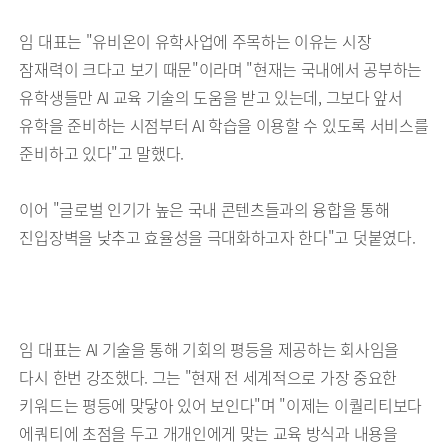
임 대표는 "유비온이 유학사업에 주목하는 이유는 시장
잠재력이 크다고 보기 때문"이라며 "현재는 국내에서 공부하는
유학생들만 AI 교육 기술의 도움을 받고 있는데, 그보다 앞서
유학을 준비하는 시점부터 AI 학습을 이용할 수 있도록 서비스를
준비하고 있다"고 말했다.
이어 "글로벌 인기가 높은 국내 콘텐츠들과의 융합을 통해
진입장벽을 낮추고 효율성을 극대화하고자 한다"고 덧붙였다.
임 대표는 AI 기술을 통해 기회의 평등을 제공하는 회사임을
다시 한번 강조했다. 그는 "현재 전 세계적으로 가장 중요한
키워드는 평등에 맞닿아 있어 보인다"며 "이제는 이퀄리티보다
에쿼티에 초점을 두고 개개인에게 맞는 교육 방식과 내용을