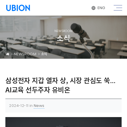
메뉴 건너 뛰기
ENG
NEWSROOM
소식
NEWSROOM
소식
삼성전자 지갑 열자 상, 시장 관심도 쑥…
AI교육 선두주자 유비온
2024-12-11
in
News