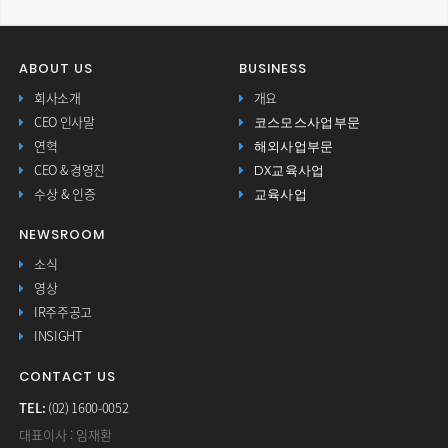
ABOUT US
BUSINESS
회사소개
개요
코스모스사업부문
CEO 인사말
해외사업부문
연혁
DX교육사업
CEO & 경영진
교육사업
수상 & 인증
NEWSROOM
소식
영상
IR주주공고
INSIGHT
CONTACT US
TEL:
(02) 1600-0052
대표이사 : 임재환