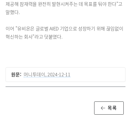
제공해 잠재력을 완전히 발현시켜주는 데 목표를 둬야 한다"고
말했다.
이어 "유비온은 글로벌 AIED 기업으로 성장하기 위해 끊임없이
혁신하는 회사"라고 덧붙였다.
원문:
머니투데이, 2024-12-11
목록