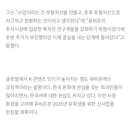
그는 "사업이라는 건 무형자산을 만들고, 추후 유형자산으로
차근차근 전환하는 것이라고 생각한다"며 "유비온이
주식시장에 입성한 목적은 연구개발을 강화하기 위함이었기에
초반 주가가 부진했지만 이제 결실을 내는 단계에 들어섰다"고
말했다.
글로벌에서 K-콘텐츠 인기가 높아지는 점도 유비온에는
긍정적이라는 설명이다. 한국 문화에 관심을 갖는 외국인들이
많아지면서, 한국어에 대한 관심도 커지고 있다. 이런 시장
환경을 고려해 유비온은 2025년 유학생을 위한 신사업을
런칭할 계획이다.