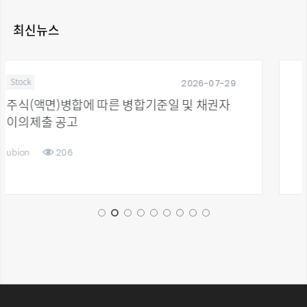
최신뉴스
2026-07-29
News
합기준일 및 채권자
유비온, 2026년 제2차 혁신 
선정
34
ubion