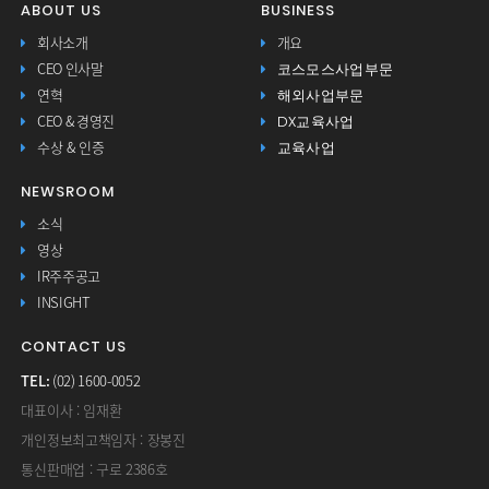
ABOUT US
BUSINESS
회사소개
개요
코스모스사업부문
CEO 인사말
해외사업부문
연혁
DX교육사업
CEO & 경영진
교육사업
수상 & 인증
NEWSROOM
소식
영상
IR주주공고
INSIGHT
CONTACT US
TEL:
(02) 1600-0052
대표이사 : 임재환
개인정보최고책임자 : 장봉진
통신판매업 : 구로 2386호