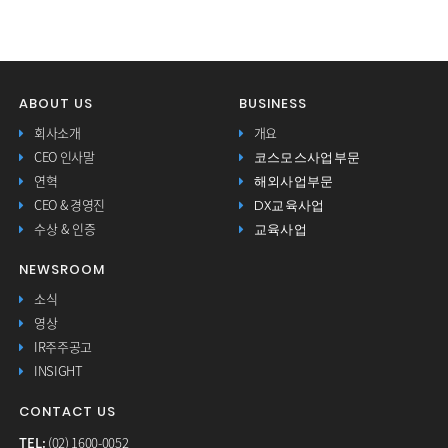
ABOUT US
BUSINESS
회사소개
개요
코스모스사업부문
CEO 인사말
해외사업부문
연혁
DX교육사업
CEO & 경영진
교육사업
수상 & 인증
NEWSROOM
소식
영상
IR주주공고
INSIGHT
CONTACT US
TEL:
(02) 1600-0052