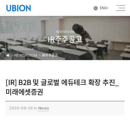
메뉴 건너 뛰기
ENG
NEWSROOM
IR주주공고
NEWSROOM
IR주주공고
[IR] B2B 및 글로벌 에듀테크 확장 추진_
미래에셋증권
2025-06-23
in
News