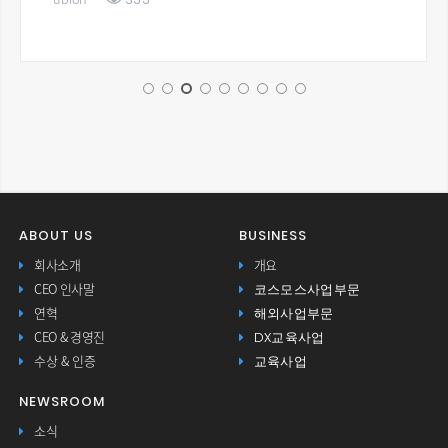
ABOUT US
BUSINESS
회사소개
개요
코스모스사업부문
CEO 인사말
해외사업부문
연혁
DX교육사업
CEO & 경영진
교육사업
수상 & 인증
NEWSROOM
소식