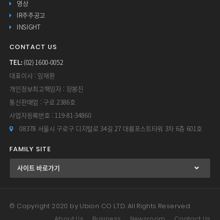
영상
IR주주공고
INSIGHT
CONTACT US
TEL:
(02) 1600-0052
대표이사 : 임재환
개인정보최고책임자 : 장봉진
통신판매업 : 구로 2386호
사업자등록번호 : 119-81-34860
08378 서울시 구로구 디지털로 34길 27 대륭포스트타워 3차 6층 601호
FAMILY SITE
© Copyright 2020 by Ubion CO LTD. All Rights Reserved.
About Us
Business
Newsroom
Contact Us