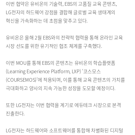
이번 협약은 유비온의 기술력, EBS의 고품질 교육 콘텐츠,
LG전자의 하드웨어 강점을 결합해 글로벌 교육 생태계의
혁신을 가속화하는 데 초점을 맞추고 있다.
유비온은 올해 2월 EBS와의 전략적 협력을 통해 온라인 교육
시장 선도를 위한 유기적인 협조 체계를 구축했다.
이번 MOU를 통해 EBS의 콘텐츠는 유비온의 학습플랫폼
(Learning Experience Platform, LXP) ‘코스모스
(COURSEMOS)’에 적용되며, 이를 통해 교육 콘텐츠의 가치를
극대화하고 양사의 지속 가능한 성장을 도모할 예정이다.
또한 LG전자는 이번 협력을 계기로 에듀테크 시장으로 본격
진출한다.
LG전자는 하드웨어와 소프트웨어를 통합해 차별화된 디지털