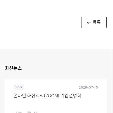
목록
최신뉴스
2026-07-16
Stock
온라인 화상회의(ZOOM) 기업설명회
355
ubion