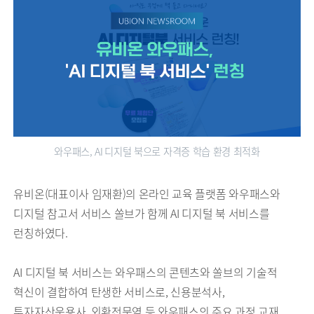
와우패스, AI 디지털 북으로 자격증 학습 환경 최적화
유비온(대표이사 임재환)의 온라인 교육 플랫폼 와우패스와
디지털 참고서 서비스 쏠브가 함께 AI 디지털 북 서비스를
런칭하였다.
AI 디지털 북 서비스는 와우패스의 콘텐츠와 쏠브의 기술적
혁신이 결합하여 탄생한 서비스로, 신용분석사,
투자자산운용사, 외환전문역 등 와우패스의 주요 과정 교재