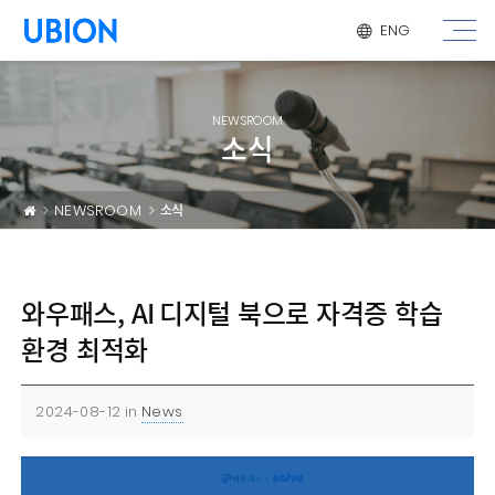
메뉴 건너 뛰기
ENG
NEWSROOM
소식
NEWSROOM
소식
와우패스, AI 디지털 북으로 자격증 학습
환경 최적화
2024-08-12
in
News