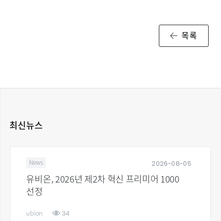
목록
최신뉴스
2026-08-05
News
유비온, 2026년 제2차 혁신 프리미어 1000
선정
34
ubion