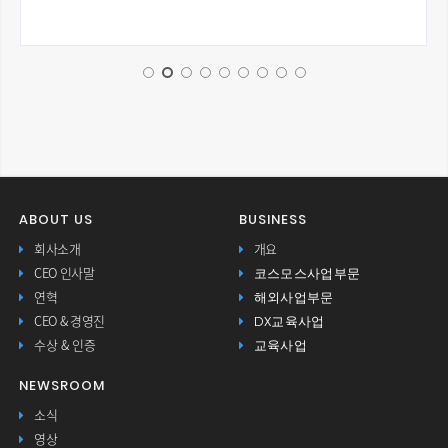
ABOUT US
BUSINESS
회사소개
개요
코스모스사업부문
CEO 인사말
해외사업부문
연혁
DX교육사업
CEO & 경영진
교육사업
수상 & 인증
NEWSROOM
소식
영상